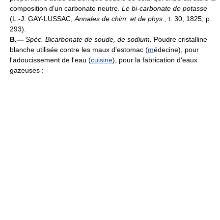
composition d'un carbonate neutre.
Le bi-carbonate de potasse
(L.-J. GAY-LUSSAC,
Annales de chim. et de phys.,
t. 30, 1825, p.
293).
B.—
Spéc.
Bicarbonate de soude, de sodium.
Poudre cristalline
blanche utilisée contre les maux d'estomac (
m
édecine), pour
l'adoucissement de l'eau (
cuisine
), pour la fabrication d'eaux
gazeuses :