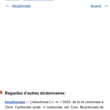
bicarbonate
bicarré
Regardez d'autres dictionnaires:
bicarbonate
— [ bikarbɔnat ] n. m. • 1825; de bi et carbonate ♦
Chim. Carbonate acide. ⇒ carbonate, sel. Cour. Bicarbonate de