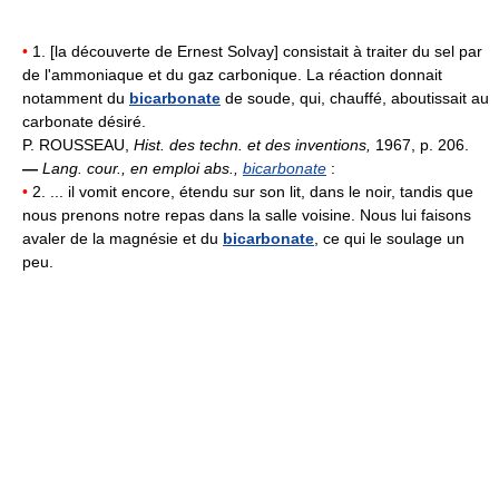
•
1. [la découverte de Ernest Solvay] consistait à traiter du sel par
de l'ammoniaque et du gaz carbonique. La réaction donnait
notamment du
bicarbonate
de soude, qui, chauffé, aboutissait au
carbonate désiré.
P. ROUSSEAU,
Hist. des techn. et des inventions,
1967, p. 206.
—
Lang. cour., en emploi abs.,
bicarbonate
:
•
2. ... il vomit encore, étendu sur son lit, dans le noir, tandis que
nous prenons notre repas dans la salle voisine. Nous lui faisons
avaler de la magnésie et du
bicarbonate
, ce qui le soulage un
peu.