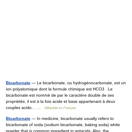
Bicarbonate
— Le bicarbonate, ou hydrogénocarbonate, est un
ion polyatomique dont la formule chimique est HCO3 . Le
bicarbonate est nommé de par le caractère double de ses
propriétés, il est à la fois acide et base appartenant à deux
couples acido… …
Wikipédia en Français
Bicarbonate
— In medicine, bicarbonate usually refers to
bicarbonate of soda (sodium bicarbonate, baking soda) white
powder that is common ingredient in antacids. Also, the